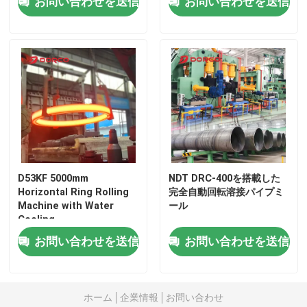
お問い合わせを送信
お問い合わせを送信
D53KF 5000mm
NDT DRC-400を搭載した
Horizontal Ring Rolling
完全自動回転溶接パイプミ
Machine with Water
ール
ホーム
Cooling
お問い合わせを送信
お問い合わせを送信
製品
ホーム
企業情報
お問い合わせ
ビデオ