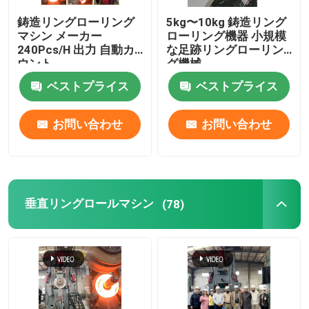
鋳造リングローリング
5kg〜10kg 鋳造リング
マシン メーカー
ローリング機器 小規模
240Pcs/H 出力 自動カ
な足跡リングローリン
ウント
グ機械
ベストプライス
ベストプライス
お問い合わせ
お問い合わせ
垂直リングロールマシン
(78)