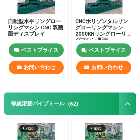
自動型水平リングロー
CNCホリゾンタルリン
リングマシン CNC 双画
グローリングマシン
面ディスプレイ
2000KNリングローリン
グマシン 販売
ベストプライス
ベストプライス
お問い合わせ
お問い合わせ
螺旋溶接パイプミール
(62)