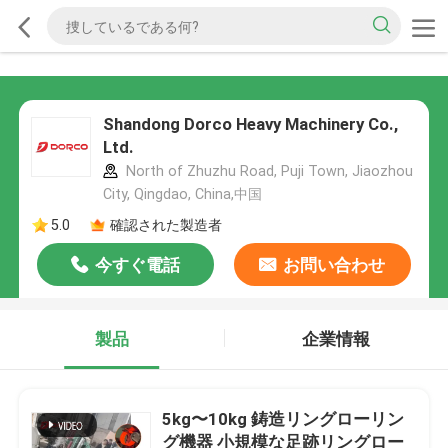
Shandong Dorco Heavy Machinery Co.,
Ltd.
North of Zhuzhu Road, Puji Town, Jiaozhou
City, Qingdao, China,中国
5.0
確認された製造者
今すぐ電話
お問い合わせ
製品
企業情報
5kg〜10kg 鋳造リングローリン
グ機器 小規模な足跡リングロー