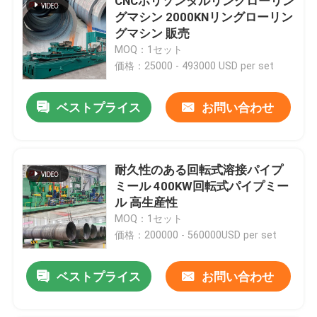
CNCホリゾンタルリングローリン
グマシン 2000KNリングローリン
グマシン 販売
MOQ：1セット
価格：25000 - 493000 USD per set
ベストプライス
お問い合わせ
耐久性のある回転式溶接パイプ
ミール 400KW回転式パイプミー
ル 高生産性
MOQ：1セット
価格：200000 - 560000USD per set
ベストプライス
お問い合わせ