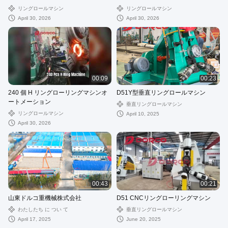
リングロールマシン
リングロールマシン
April 30, 2026
April 30, 2026
00:09
00:23
240 個 H リングローリングマシンオ
D51Y型垂直リングロールマシン
ートメーション
垂直リングロールマシン
リングロールマシン
April 10, 2025
April 30, 2026
00:43
00:21
山東ドルコ重機械株式会社
D51 CNCリングローリングマシン
わたしたち に つい て
垂直リングロールマシン
April 17, 2025
June 20, 2025