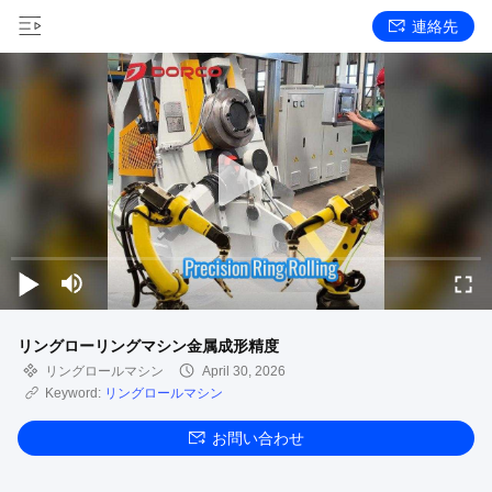
連絡先
リングローリングマシン金属成形精度
リングロールマシン
April 30, 2026
Keyword:
リングロールマシン
お問い合わせ